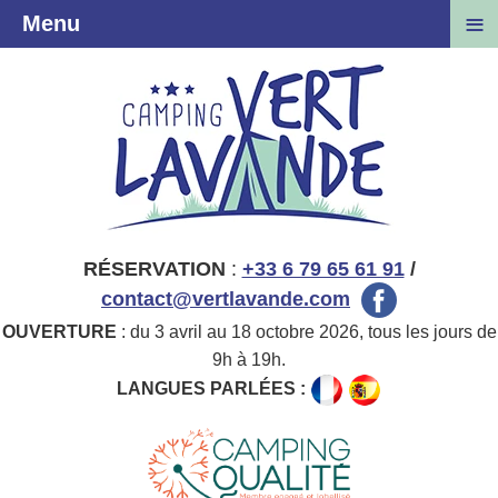
≡
Menu
RÉSERVATION
:
+33 6 79 65 61 91
/
contact@vertlavande.com
OUVERTURE
: du 3 avril au 18 octobre 2026, tous les jours de
9h à 19h.
LANGUES PARLÉES :