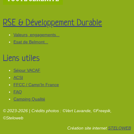
RSE & Développement Durable
Valeurs, engagements...
Esat de Belmont...
Liens utiles
Séjour VACAF
ACSI
FFCC / Camp'In France
FAQ
Camping Qualité
© 2023-2026 | Crédits photos : ©Vert Lavande, ©Freepik,
©Steloweb
Création site internet
STELOWEB