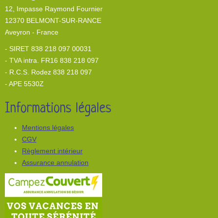
12, I
mpasse Raymond Fournier
12370 BELMONT-SUR-RANCE
Aveyron - France
- SIRET 838 218 097 00031
- TVA intra. FR16 838 218 097
- R.C.S. Rodez 838 218 097
- APE 5530Z
Informations légales
Mentions légales
CGV
Règlement intérieur
Assurance annulation