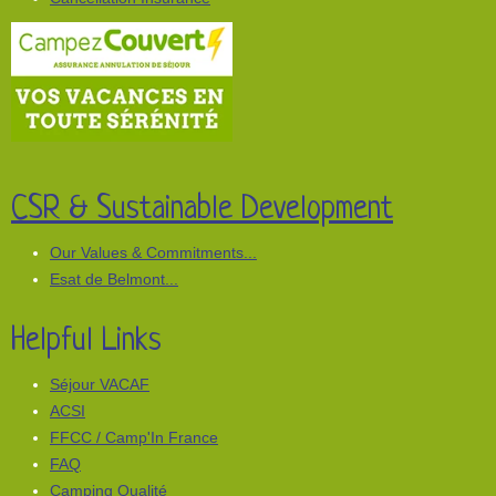
CSR & Sustainable Development
Our Values & Commitments...
Esat de Belmont...
Helpful Links
Séjour VACAF
ACSI
FFCC / Camp'In France
FAQ
Camping Qualité