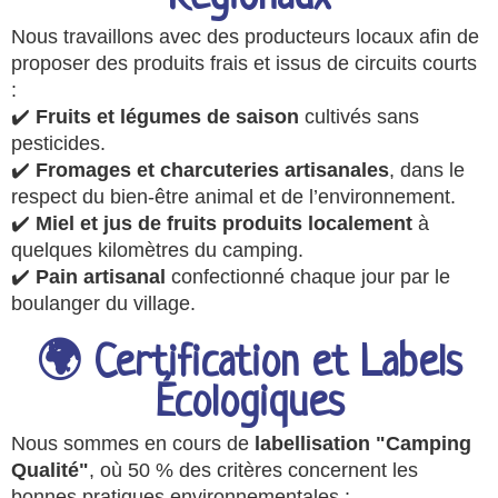
Nous travaillons avec des producteurs locaux afin de
proposer des produits frais et issus de circuits courts
:
✔️
Fruits et légumes de saison
cultivés sans
pesticides.
✔️
Fromages et charcuteries artisanales
, dans le
respect du bien-être animal et de l’environnement.
✔️
Miel et jus de fruits produits localement
à
quelques kilomètres du camping.
✔️
Pain artisanal
confectionné chaque jour par le
boulanger du village.
🌍 Certification et Labels
Écologiques
Nous sommes en cours de
labellisation "Camping
Qualité"
, où 50 % des critères concernent les
bonnes pratiques environnementales :