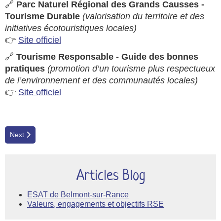
🔗
Parc Naturel Régional des Grands Causses -
Tourisme Durable
(valorisation du territoire et des
initiatives écotouristiques locales)
👉
Site officiel
🔗
Tourisme Responsable - Guide des bonnes
pratiques
(promotion d’un tourisme plus respectueux
de l’environnement et des communautés locales)
👉
Site officiel
Next article: ESAT de Belmont-sur-Rance
Next
Articles Blog
ESAT de Belmont-sur-Rance
Valeurs, engagements et objectifs RSE