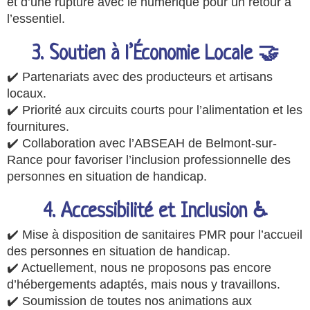
et d’une rupture avec le numérique pour un retour à
l’essentiel.
3. Soutien à l’Économie Locale 🤝
✔️ Partenariats avec des producteurs et artisans
locaux.
✔️ Priorité aux circuits courts pour l’alimentation et les
fournitures.
✔️ Collaboration avec l’ABSEAH de Belmont-sur-
Rance pour favoriser l’inclusion professionnelle des
personnes en situation de handicap.
4. Accessibilité et Inclusion ♿
✔️ Mise à disposition de sanitaires PMR pour l’accueil
des personnes en situation de handicap.
✔️ Actuellement, nous ne proposons pas encore
d’hébergements adaptés, mais nous y travaillons.
✔️ Soumission de toutes nos animations aux