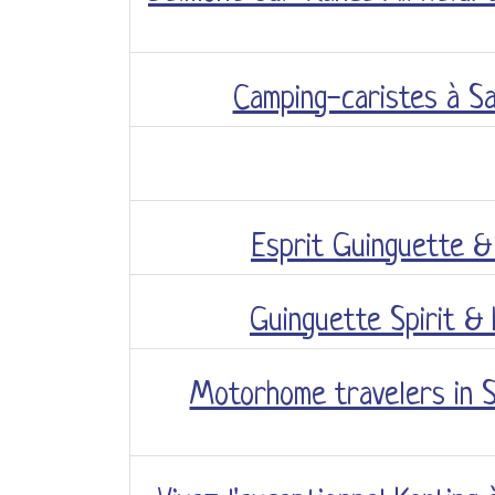
Camping-caristes à Sa
Esprit Guinguette &
Guinguette Spirit & 
Motorhome travelers in Sa