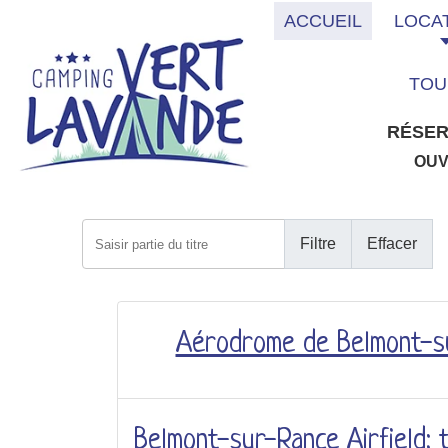
ACCUEIL
LOCA
TOU
RÉSER
OU
Saisir partie du titre
Filtre
Effacer
Aérodrome de Belmont-sur
Belmont-sur-Rance Airfield: t