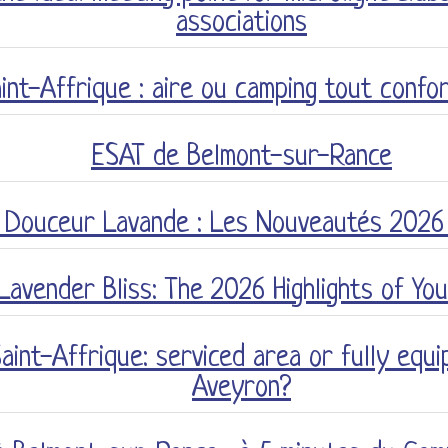
associations
int-Affrique : aire ou camping tout confo
ESAT de Belmont-sur-Rance
 Douceur Lavande : Les Nouveautés 2026 
Lavender Bliss: The 2026 Highlights of Yo
int-Affrique: serviced area or fully equi
Aveyron?