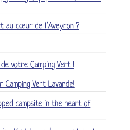
rt au cœur de l’Aveyron ?
de votre Camping Vert !
ur Camping Vert Lavande!
pped campsite in the heart of