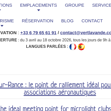
TIONS
EMPLACEMENTS
GROUPE
SERVIC
RISME
RÉSERVATION
BLOG
CONTACT
VATION
:
+33 6 79 65 61 91
/
contact@vertlavande.c
VERTURE
: du 3 avril au 18 octobre 2026, tous les jours de 9h à
LANGUES PARLÉES :
-Rance : le point de ralliement idéal pou
associations aéronautiques
he ideal meeting point for microlight clubs