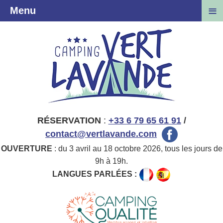
≡
Menu
RÉSERVATION
:
+33 6 79 65 61 91
/
contact@vertlavande.com
OUVERTURE
: du 3 avril au 18 octobre 2026, tous les jours de
9h à 19h.
LANGUES PARLÉES :