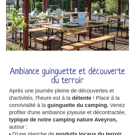
Ambiance guinguette et découverte
du terroir
Après une journée pleine de découvertes et
d'activités, l'heure est à la
détente
! Place à la
convivialité à la
guinguette du camping.
Venez
profiter d'une ambiance joyeuse et décontractée,
typique de notre camping nature Aveyron,
autour :
• D'une planche de
produits locaux du terroir.