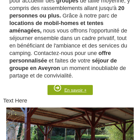
pour accueillir des
groupes
de taille moyenne, y
compris des rassemblements allant jusqu'à
20
personnes ou plus.
Grâce à notre parc de
locations de mobil-homes et tentes
aménagées,
nous vous offrons l'opportunité de
séjourner ensemble dans un cadre privatif, tout
en bénéficiant de l'ambiance et des services du
camping. Contactez-nous pour une
offre
personnalisée
et faites de votre
séjour de
groupe en Aveyron
un moment inoubliable de
partage et de convivialité.
En savoir +
Text Here