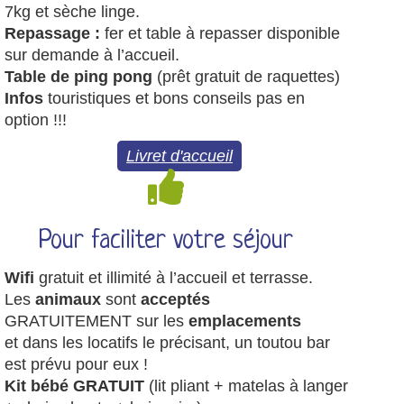
7kg et sèche linge.
Repassage :
fer et table à repasser disponible
sur demande à l’accueil.
Table de ping pong
(prêt gratuit de raquettes)
Infos
touristiques et bons conseils pas en
option !!!
Livret d'accueil
Pour faciliter votre séjour
Wifi
gratuit et illimité à l’accueil et terrasse.
Les
animaux
sont
acceptés
GRATUITEMENT sur les
emplacements
et dans les locatifs le précisant, un toutou bar
est prévu pour eux !
Kit bébé GRATUIT
(lit pliant + matelas à langer