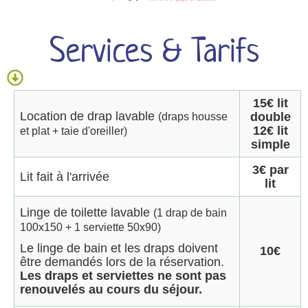
Services & Tarifs
15€ lit
Location de drap lavable
double
(draps housse
12€ lit
et plat + taie d'oreiller)
simple
3€ par
Lit fait à l'arrivée
lit
Linge de toilette lavable
(1 drap de bain
100x150 + 1 serviette 50x90)
Le linge de bain et les draps doivent
10€
être demandés lors de la réservation.
Les draps et serviettes ne sont pas
renouvelés au cours du séjour.