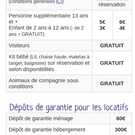
(conditions générales
ICI
)
réservation
Personne supplémentaire 13 ans
et +
5€
6€
Enfant de 2 ans à 12 ans
3€
4€
(- de 2
ans = GRATUIT)
Visiteurs
GRATUIT
Kit bébé
(Lit, chaise haute, matelas à
sur réservation et
GRATUIT
langer, baignoire)
selon disponibilités
Animaux de compagnie sous
GRATUIT
conditions
Dépôts de garantie pour les locatifs
Dépôt de garantie ménage
60€
Dépôt de garantie hébergement
300€