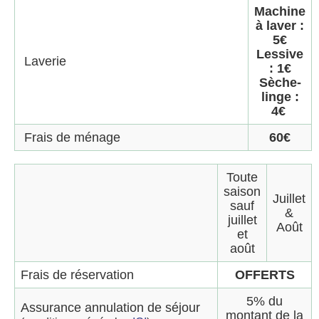
Machine
à laver :
5€
Lessive
Laverie
: 1€
Sèche-
linge :
4€
Frais de ménage
60€
Toute
saison
Juillet
sauf
&
juillet
Août
et
août
Frais de réservation
OFFERTS
5% du
Assurance annulation de séjour
montant de la