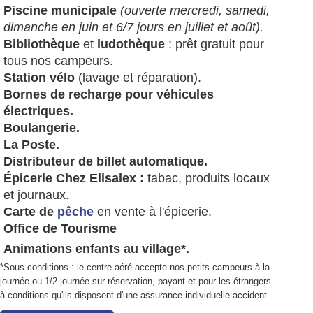
Piscine municipale
(ouverte mercredi, samedi,
dimanche en juin et 6/7 jours en juillet et août).
Bibliothèque
et
ludothèque
: prêt gratuit pour
tous nos campeurs.
Station vélo
(lavage et réparation).
Bornes de recharge pour véhicules
électriques.
Boulangerie.
La Poste.
Distributeur de billet automatique.
Épicerie Chez Elisalex :
tabac, produits locaux
et journaux.
Carte de
pêche
en vente à l'épicerie.
Office de Tourisme
Animations enfants au village*.
*Sous conditions : le centre aéré accepte nos petits campeurs à la
journée ou 1/2 journée sur réservation, payant et pour les étrangers
à conditions qu'ils disposent d'une assurance individuelle accident.