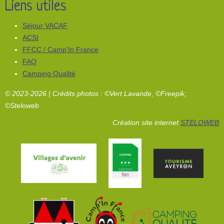
Liens utiles
Séjour VACAF
ACSI
FFCC / Camp'In France
FAQ
Camping Qualité
© 2023-2026 | Crédits photos : ©Vert Lavande, ©Freepik,
©Steloweb
Création site internet
STELOWEB